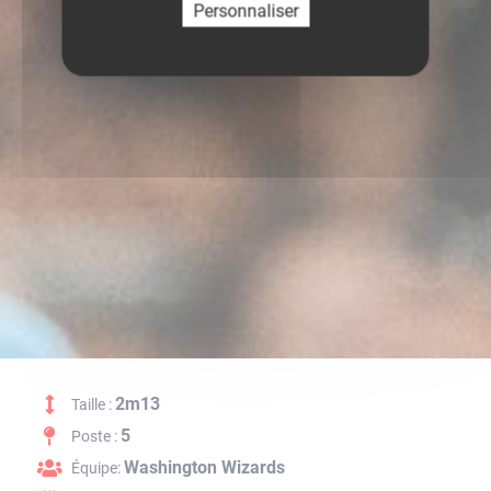
Personnaliser
2m13
Taille :
5
Poste :
Washington Wizards
Équipe: