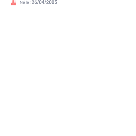
26/04/2005
Né le :