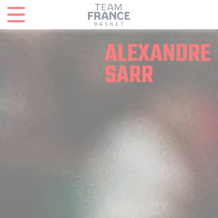
Panneau de gestion des cookies
ALEXANDRE
SARR