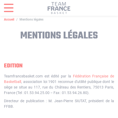
Panneau de gestion des cookies
Accueil
Mentions légales
MENTIONS LÉGALES
EDITION
Teamfrancebasket.com est édité par la
Fédération Française de
Basketball
, association loi 1901 reconnue d'utilité publique dont le
siège se situe au 117, rue du Château des Rentiers, 75013 Paris,
France (Tel : 01.53.94.25.00 – Fax : 01.53.94.26.80).
Directeur de publication : M. Jean-Pierre SIUTAT, président de la
FFBB.