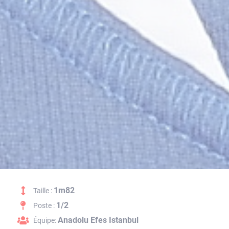
1m82
Taille :
1/2
Poste :
Anadolu Efes Istanbul
Équipe: