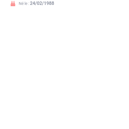
24/02/1988
Né le :