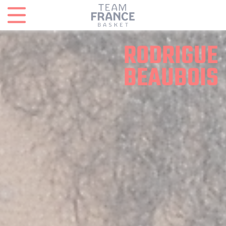
Panneau de gestion des cookies
RODRIGUE
BEAUBOIS