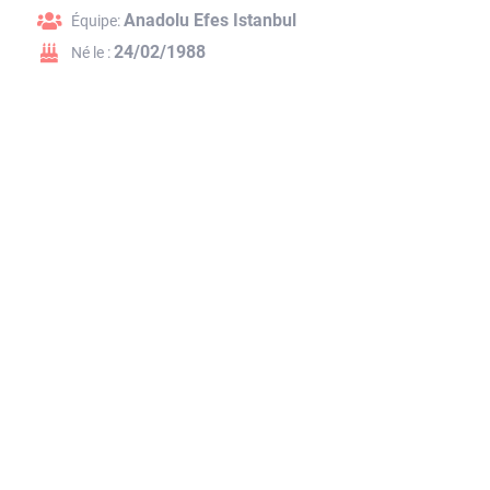
Anadolu Efes Istanbul
Équipe:
24/02/1988
Né le :