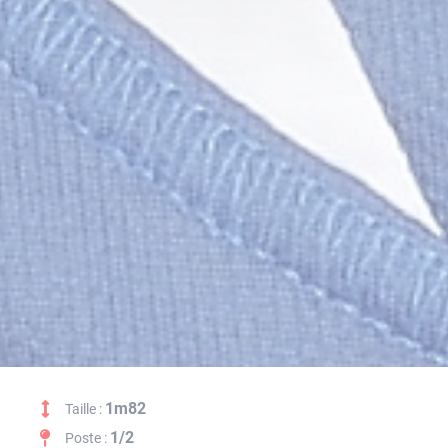
1m82
Taille :
1/2
Poste :