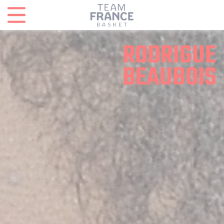
Panneau de gestion des cookies
RODRIGUE
BEAUBOIS