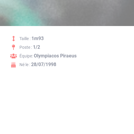
1m93
Taille :
1/2
Poste :
Olympiacos Piraeus
Équipe:
28/07/1998
Né le :