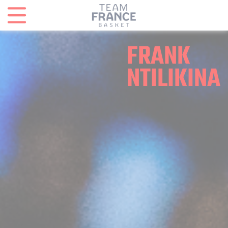
Panneau de gestion des cookies
FRANK
NTILIKINA