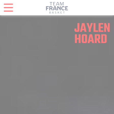
Panneau de gestion des cookies
JAYLEN
HOARD