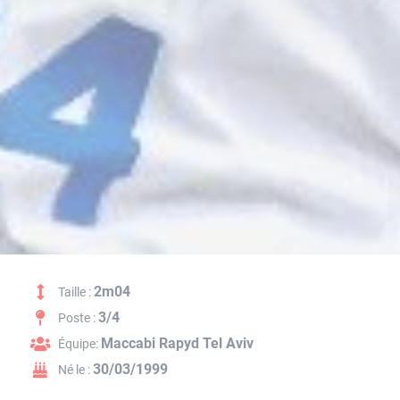
2m04
Taille :
3/4
Poste :
Maccabi Rapyd Tel Aviv
Équipe:
30/03/1999
Né le :