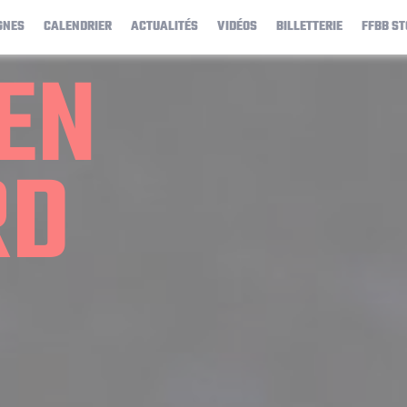
GNES
CALENDRIER
ACTUALITÉS
VIDÉOS
BILLETTERIE
FFBB ST
EN
RD