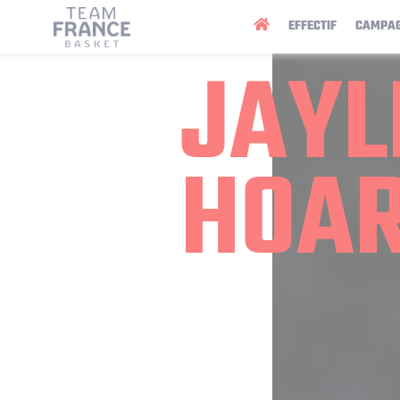
Panneau de gestion des cookies
EFFECTIF
CAMPA
JAYL
HOA