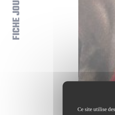
FICHE JOUEUR
Ce site utilise d