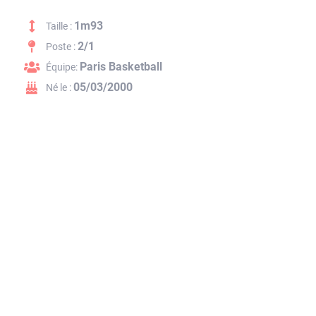
1m93
Taille :
2/1
Poste :
Paris Basketball
Équipe:
05/03/2000
Né le :