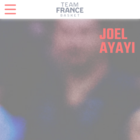
Panneau de gestion des cookies
JOEL
AYAYI