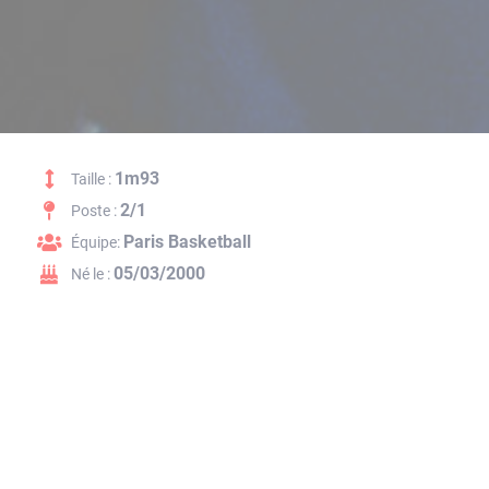
1m93
Taille :
2/1
Poste :
Paris Basketball
Équipe:
05/03/2000
Né le :