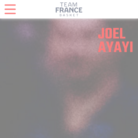
Panneau de gestion des cookies
JOEL
AYAYI