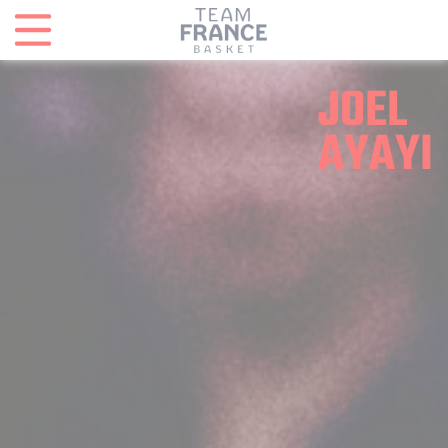
Panneau de gestion des cookies
JOEL
AYAYI