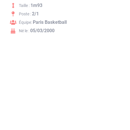
1m93
Taille :
2/1
Poste :
Paris Basketball
Équipe:
05/03/2000
Né le :