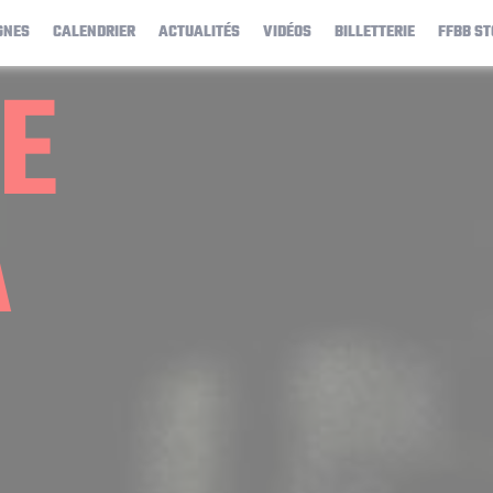
GNES
CALENDRIER
ACTUALITÉS
VIDÉOS
BILLETTERIE
FFBB ST
E
A