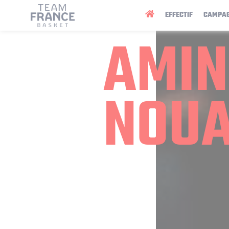
Panneau de gestion des cookies
EFFECTIF
CAMPA
AMIN
NOU