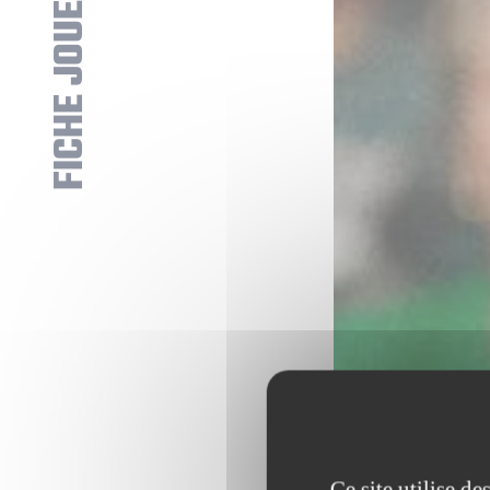
FICHE JOUEUR
Ce site utilise d