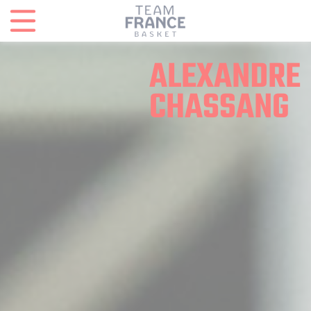
Panneau de gestion des cookies
ALEXANDRE
CHASSANG