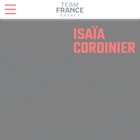
Panneau de gestion des cookies
ISAÏA
CORDINIER