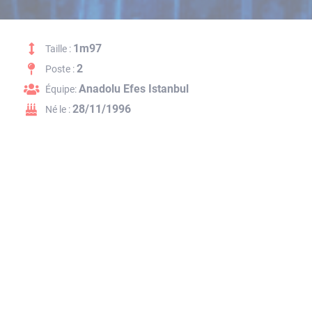
1m97
Taille :
2
Poste :
Anadolu Efes Istanbul
Équipe:
28/11/1996
Né le :