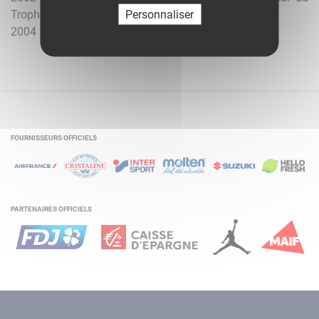
Personnaliser
Trophée du Futur
2004 : Vainqueur du Trophée du Futur
FOURNISSEURS OFFICIELS
PARTENAIRES OFFICIELS