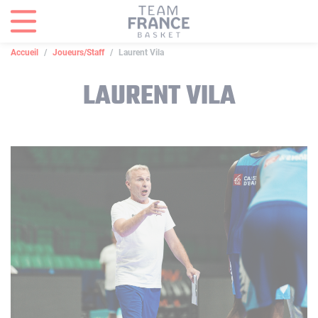
Panneau de gestion des cookies
Accueil
Joueurs/Staff
Laurent Vila
LAURENT VILA