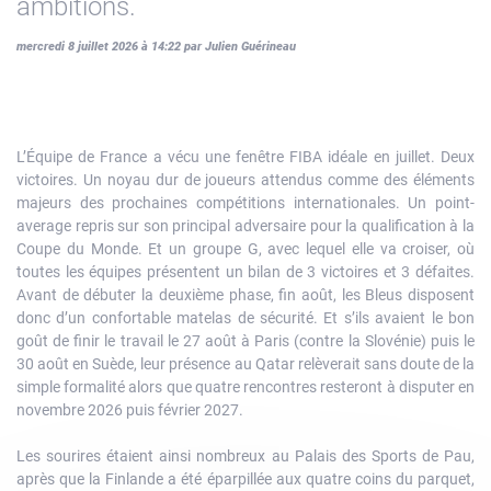
ambitions.
mercredi 8 juillet 2026 à 14:22 par Julien Guérineau
L’Équipe de France a vécu une fenêtre FIBA idéale en juillet. Deux
victoires. Un noyau dur de joueurs attendus comme des éléments
majeurs des prochaines compétitions internationales. Un point-
average repris sur son principal adversaire pour la qualification à la
Coupe du Monde. Et un groupe G, avec lequel elle va croiser, où
toutes les équipes présentent un bilan de 3 victoires et 3 défaites.
Avant de débuter la deuxième phase, fin août, les Bleus disposent
donc d’un confortable matelas de sécurité. Et s’ils avaient le bon
goût de finir le travail le 27 août à Paris (contre la Slovénie) puis le
30 août en Suède, leur présence au Qatar relèverait sans doute de la
simple formalité alors que quatre rencontres resteront à disputer en
novembre 2026 puis février 2027.
Les sourires étaient ainsi nombreux au Palais des Sports de Pau,
après que la Finlande a été éparpillée aux quatre coins du parquet,