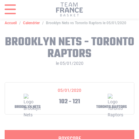
Panneau de gestion des cookies
Accueil
Calendrier
Brooklyn Nets vs Toronto Raptors le 05/01/2020
BROOKLYN NETS - TORONTO
RAPTORS
le 05/01/2020
05/01/2020
102 - 121
BROOKLYN NETS
TORONTO RAPTORS