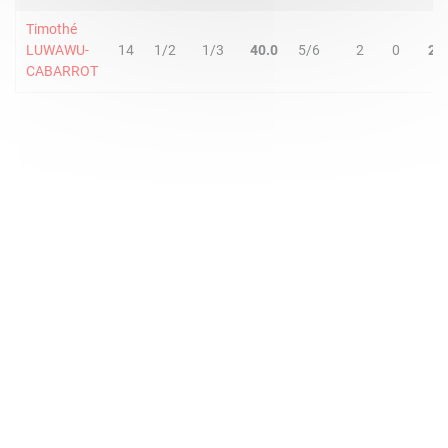
Timothé
LUWAWU-
14
1/2
1/3
40.0
5/6
2
0
2
CABARROT