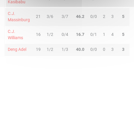
Kasibabu
C.J.
21
3/6
3/7
46.2
0/0
2
3
5
1
Massinburg
C.J.
16
1/2
0/4
16.7
0/1
1
4
5
1
Williams
Deng Adel
19
1/2
1/3
40.0
0/0
0
3
3
3