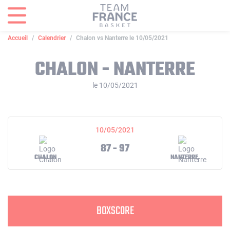
Panneau de gestion des cookies
Accueil
Calendrier
Chalon vs Nanterre le 10/05/2021
CHALON - NANTERRE
le 10/05/2021
10/05/2021
87 - 97
CHALON
NANTERRE
BOXSCORE