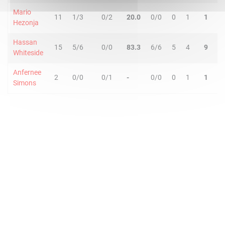
Mario
11
1/3
0/2
20.0
0/0
0
1
1
Hezonja
Hassan
15
5/6
0/0
83.3
6/6
5
4
9
Whiteside
Anfernee
2
0/0
0/1
-
0/0
0
1
1
Simons