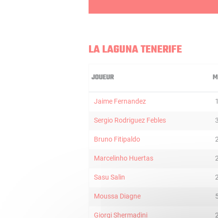
LA LAGUNA TENERIFE
JOUEUR
M
Jaime Fernandez
Sergio Rodriguez Febles
Bruno Fitipaldo
Marcelinho Huertas
Sasu Salin
Moussa Diagne
Giorgi Shermadini