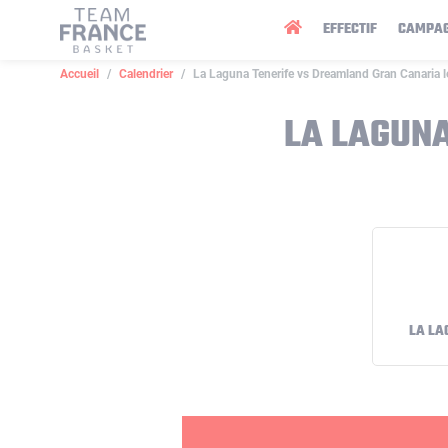
Panneau de gestion des cookies
EFFECTIF
CAMPA
Accueil
Calendrier
La Laguna Tenerife vs Dreamland Gran Canaria 
LA LAGUNA
LA LA