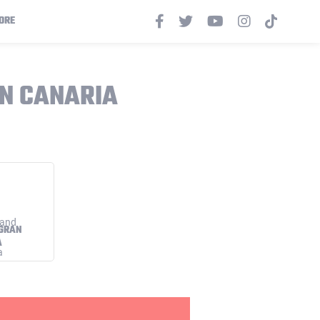
ORE
AN CANARIA
GRAN
A