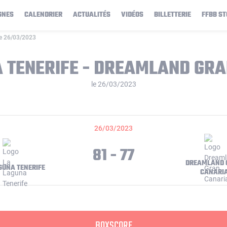
GNES
CALENDRIER
ACTUALITÉS
VIDÉOS
BILLETTERIE
FFBB ST
le 26/03/2023
 TENERIFE - DREAMLAND GR
le 26/03/2023
26/03/2023
81 - 77
DREAMLAND 
GUNA TENERIFE
CANARI
BOXSCORE