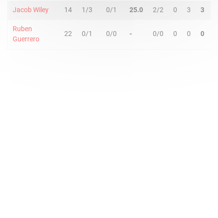
Jacob Wiley
14
1/3
0/1
25.0
2/2
0
3
3
1
Ruben
22
0/1
0/0
-
0/0
0
0
0
0
Guerrero