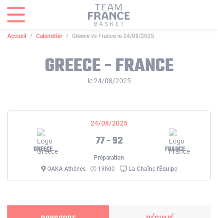
Panneau de gestion des cookies
Accueil
Calendrier
Greece vs France le 24/08/2025
GREECE - FRANCE
le 24/08/2025
24/08/2025
77 - 92
GREECE
FRANCE
Préparation
OAKA Athènes
19h00
La Chaîne l'Équipe