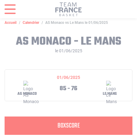
Panneau de gestion des cookies
Accueil
Calendrier
AS Monaco vs Le Mans le 01/06/2025
AS MONACO - LE MANS
le 01/06/2025
01/06/2025
85 - 76
AS MONACO
LE MANS
BOXSCORE