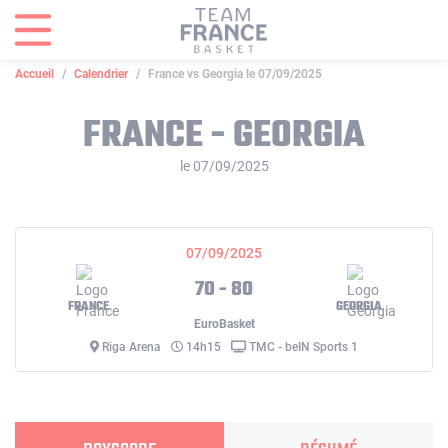
Panneau de gestion des cookies
Accueil
Calendrier
France vs Georgia le 07/09/2025
FRANCE - GEORGIA
le 07/09/2025
07/09/2025
70 - 80
FRANCE
GEORGIA
EuroBasket
Riga Arena
14h15
TMC - beIN Sports 1