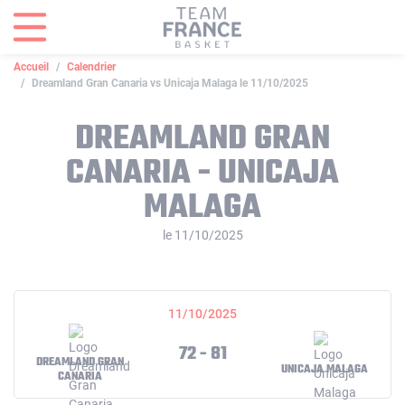
Panneau de gestion des cookies
Accueil
Calendrier
Dreamland Gran Canaria vs Unicaja Malaga le 11/10/2025
DREAMLAND GRAN
CANARIA - UNICAJA
MALAGA
le 11/10/2025
11/10/2025
72 - 81
DREAMLAND GRAN
UNICAJA MALAGA
CANARIA