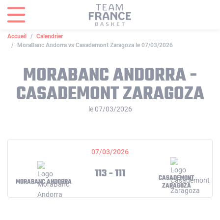
Panneau de gestion des cookies
Accueil
Calendrier
MoraBanc Andorra vs Casademont Zaragoza le 07/03/2026
MORABANC ANDORRA -
CASADEMONT ZARAGOZA
le 07/03/2026
07/03/2026
113 - 111
CASADEMONT
MORABANC ANDORRA
ZARAGOZA