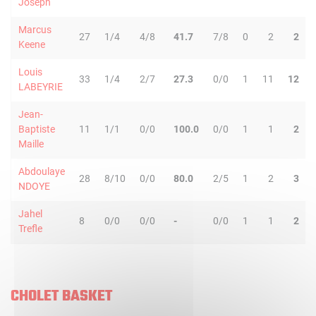
Joseph
Marcus
27
1/4
4/8
41.7
7/8
0
2
2
Keene
Louis
33
1/4
2/7
27.3
0/0
1
11
12
LABEYRIE
Jean-
Baptiste
11
1/1
0/0
100.0
0/0
1
1
2
Maille
Abdoulaye
28
8/10
0/0
80.0
2/5
1
2
3
NDOYE
Jahel
8
0/0
0/0
-
0/0
1
1
2
Trefle
CHOLET BASKET