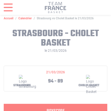
Panneau de gestion des cookies
Accueil
Calendrier
Strasbourg vs Cholet Basket le 21/03/2026
STRASBOURG - CHOLET
BASKET
le 21/03/2026
21/03/2026
94 - 89
STRASBOURG
CHOLET BASKET