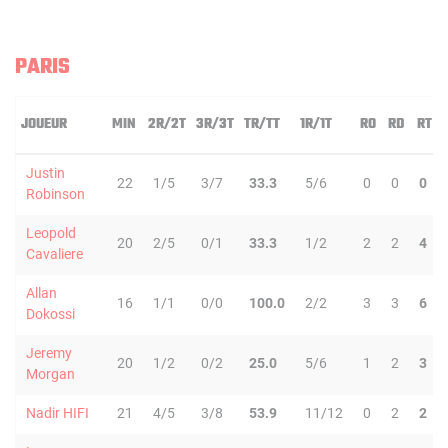
PARIS
JOUEUR
MIN
2R/2T
3R/3T
TR/TT
1R/1T
RO
RD
RT
Justin
22
1/5
3/7
33.3
5/6
0
0
0
Robinson
Leopold
20
2/5
0/1
33.3
1/2
2
2
4
Cavaliere
Allan
16
1/1
0/0
100.0
2/2
3
3
6
Dokossi
Jeremy
20
1/2
0/2
25.0
5/6
1
2
3
Morgan
Nadir HIFI
21
4/5
3/8
53.9
11/12
0
2
2