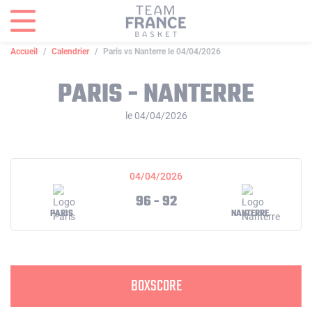
Panneau de gestion des cookies
Accueil
Calendrier
Paris vs Nanterre le 04/04/2026
PARIS - NANTERRE
le 04/04/2026
04/04/2026
96 - 92
PARIS
NANTERRE
BOXSCORE