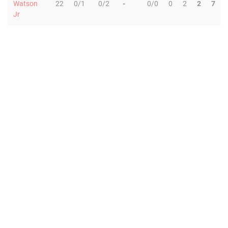
Watson
22
0/1
0/2
-
0/0
0
2
2
7
Jr