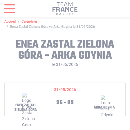
Panneau de gestion des cookies
Accueil
Calendrier
Enea Zastal Zielona Góra vs Arka Gdynia le 31/05/2026
ENEA ZASTAL ZIELONA
GÓRA - ARKA GDYNIA
le 31/05/2026
31/05/2026
96 - 89
ENEA ZASTAL
ARKA GDYNIA
ZIELONA GÓRA