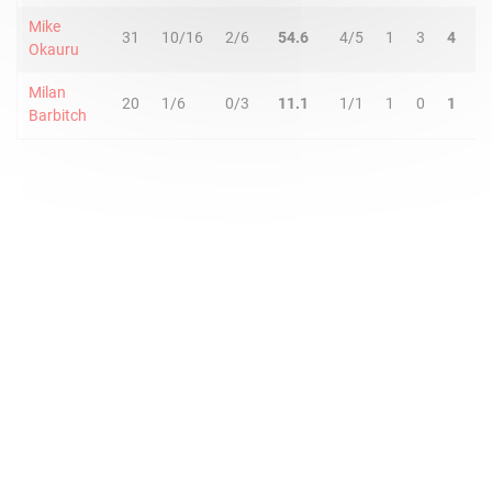
Mike
31
10/16
2/6
54.6
4/5
1
3
4
2
Okauru
Milan
20
1/6
0/3
11.1
1/1
1
0
1
3
Barbitch