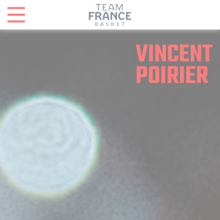
Panneau de gestion des cookies
VINCENT
POIRIER