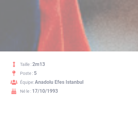
2m13
Taille :
5
Poste :
Anadolu Efes Istanbul
Équipe:
17/10/1993
Né le :