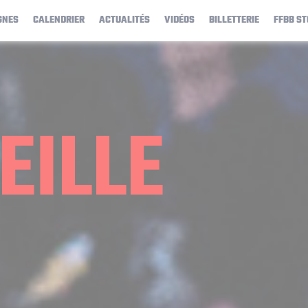
GNES
CALENDRIER
ACTUALITÉS
VIDÉOS
BILLETTERIE
FFBB ST
EILLE