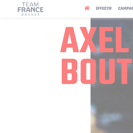
Panneau de gestion des cookies
EFFECTIF
CAMPA
AXEL
BOUT