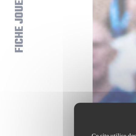
FICHE JOUEUR
Ce site utilise d