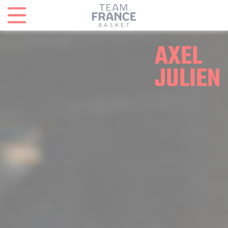
Panneau de gestion des cookies
AXEL
JULIEN