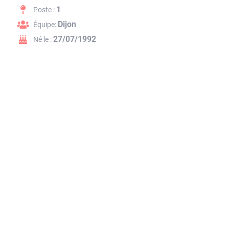
1
Poste :
Dijon
Équipe:
27/07/1992
Né le :