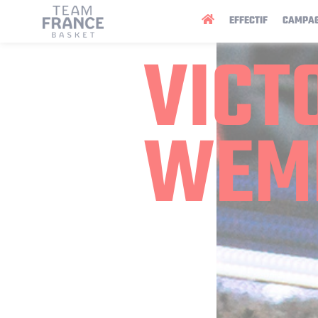
Panneau de gestion des cookies
EFFECTIF
CAMPA
VICT
WEM