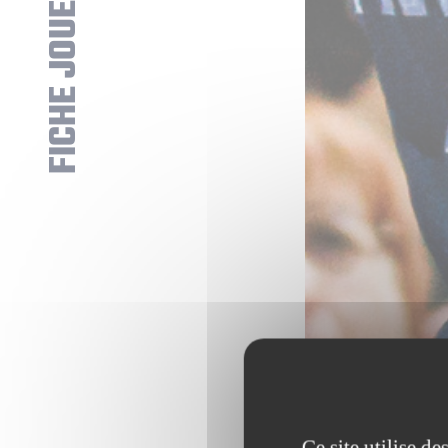
FICHE JOUEUR
Ce site utilise d