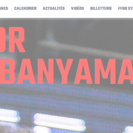
GNES
CALENDRIER
ACTUALITÉS
VIDÉOS
BILLETTERIE
FFBB ST
OR
BANYAM