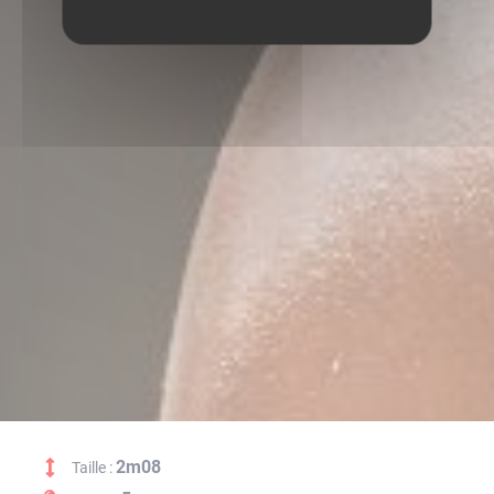
2m08
Taille :