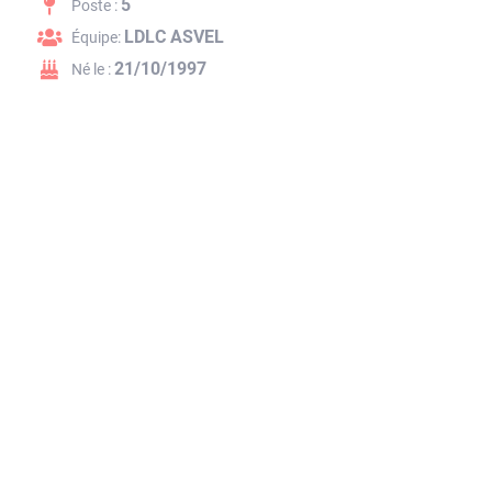
5
Poste :
LDLC ASVEL
Équipe:
21/10/1997
Né le :