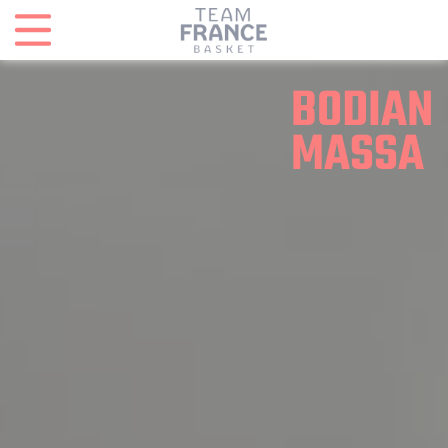
Panneau de gestion des cookies
BODIAN
MASSA