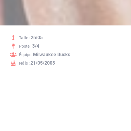
2m05
Taille :
3/4
Poste :
Milwaukee Bucks
Équipe:
21/05/2003
Né le :