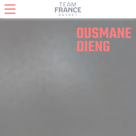
Panneau de gestion des cookies
OUSMANE
DIENG