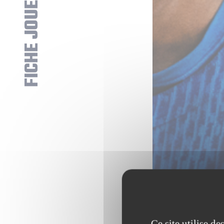
FICHE JOUEUR
Ce site utilise d