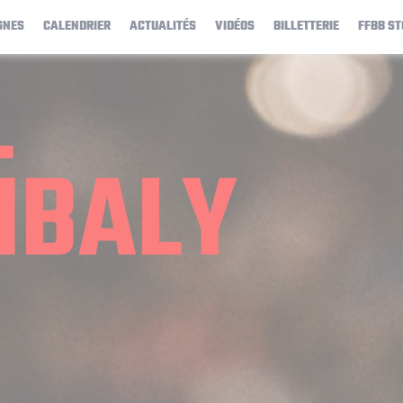
GNES
CALENDRIER
ACTUALITÉS
VIDÉOS
BILLETTERIE
FFBB ST
L
IBALY