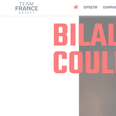
Panneau de gestion des cookies
EFFECTIF
CAMPA
BILA
COUL