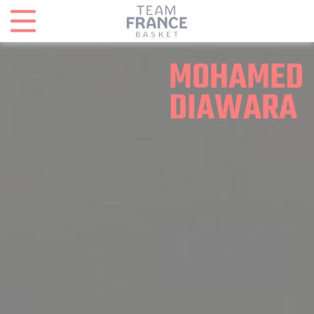
Panneau de gestion des cookies
MOHAMED
DIAWARA