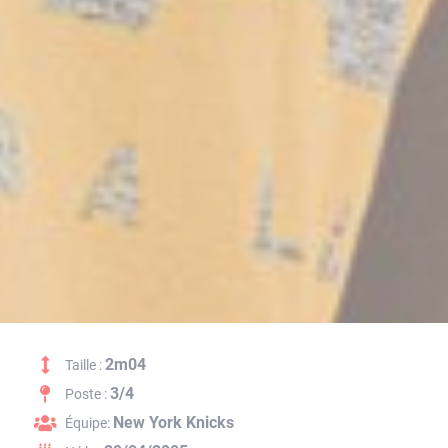
2m04
Taille :
3/4
Poste :
New York Knicks
Équipe: