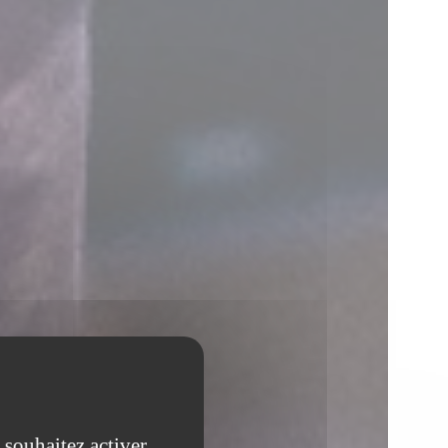
 souhaitez activer