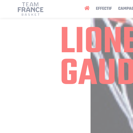
Panneau de gestion des cookies
EFFECTIF
CAMPA
LION
GAU