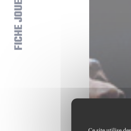
FICHE JOUEUR
Ce site utilise d