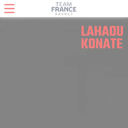
Panneau de gestion des cookies
LAHAOU
KONATE