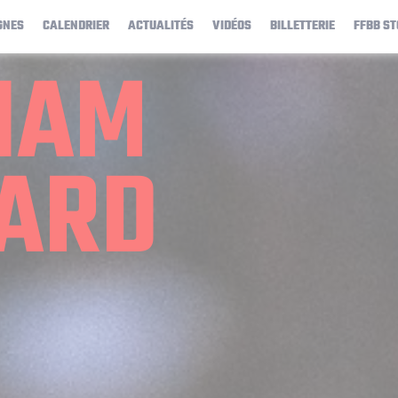
GNES
CALENDRIER
ACTUALITÉS
VIDÉOS
BILLETTERIE
FFBB ST
IAM
ARD