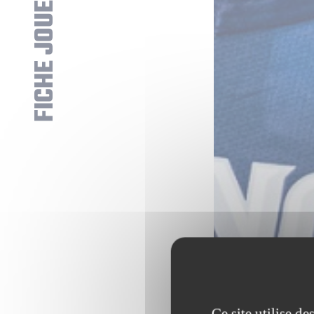
FICHE JOUEUR
Ce site utilise d