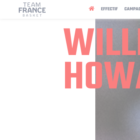
Panneau de gestion des cookies
EFFECTIF
CAMPA
WILL
HOW