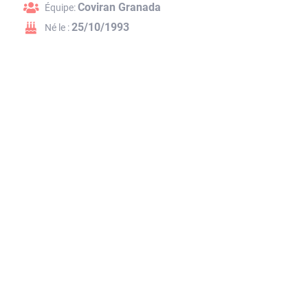
Coviran Granada
Équipe:
25/10/1993
Né le :