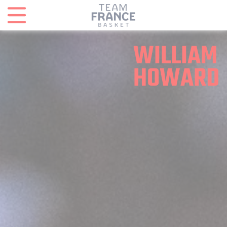
Panneau de gestion des cookies
WILLIAM
HOWARD