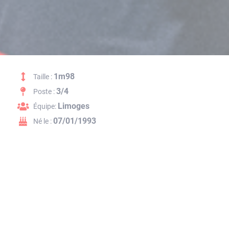
1m98
Taille :
3/4
Poste :
Limoges
Équipe:
07/01/1993
Né le :