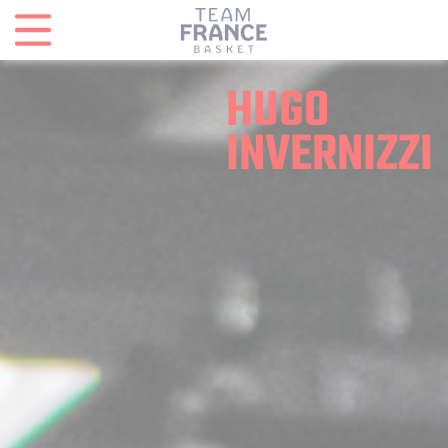
Panneau de gestion des cookies
HUGO
INVERNIZZI