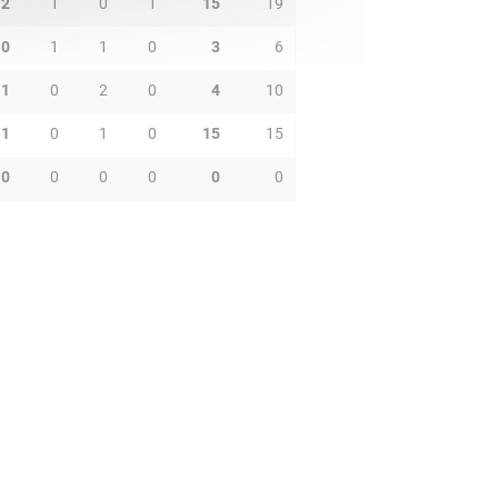
2
1
0
1
15
19
0
1
1
0
3
6
1
0
2
0
4
10
1
0
1
0
15
15
0
0
0
0
0
0