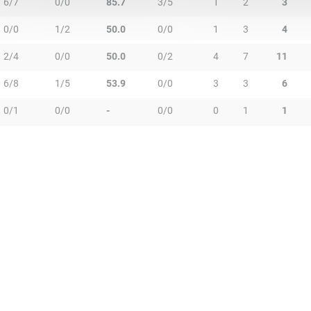
6/7
0/0
85.7
3/5
1
2
3
0/0
1/2
50.0
0/0
1
3
4
2/4
0/0
50.0
0/2
4
7
11
6/8
1/5
53.9
0/0
3
3
6
0/1
0/0
-
0/0
0
1
1