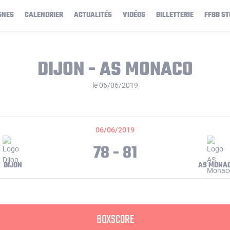
GNES
CALENDRIER
ACTUALITÉS
VIDÉOS
BILLETTERIE
FFBB ST
DIJON - AS MONACO
le 06/06/2019
06/06/2019
78 - 81
DIJON
AS MONA
BOXSCORE