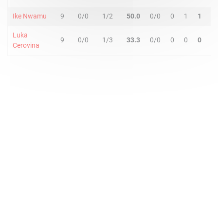
Ike Nwamu
9
0/0
1/2
50.0
0/0
0
1
1
1
Luka
9
0/0
1/3
33.3
0/0
0
0
0
1
Cerovina