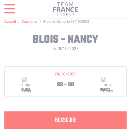
Panneau de gestion des cookies
Accueil
Calendrier
Blois vs Nancy le 28/10/2023
BLOIS - NANCY
le 28/10/2023
28/10/2023
99 - 98
BLOIS
NANCY
BOXSCORE