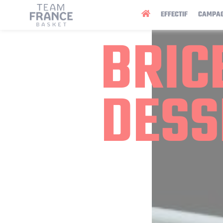
Panneau de gestion des cookies
EFFECTIF
CAMPA
BRIC
DESS