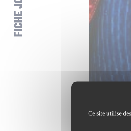
FICHE JOUEUR
Ce site utilise d