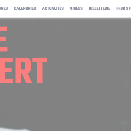
GNES
CALENDRIER
ACTUALITÉS
VIDÉOS
BILLETTERIE
FFBB ST
E
ERT