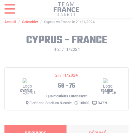
Panneau de gestion des cookies
Accueil
Calendrier
Cyprus vs France le 21/11/2024
CYPRUS - FRANCE
le 21/11/2024
21/11/2024
59 - 75
CYPRUS
FRANCE
Qualifications Eurobasket
Eleftheria Stadium Nicosie
18h00
DAZN