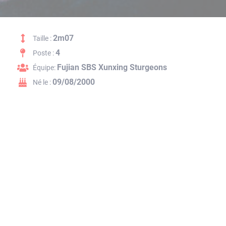
2m07
Taille :
4
Poste :
Fujian SBS Xunxing Sturgeons
Équipe:
09/08/2000
Né le :