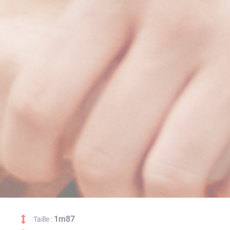
1m87
Taille :