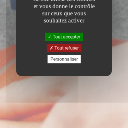
et vous donne le contrôle
sur ceux que vous
souhaitez activer
Tout accepter
Tout refuser
Personnaliser