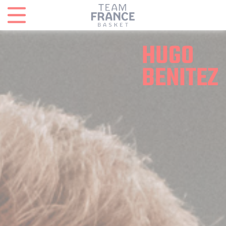
Panneau de gestion des cookies
HUGO
BENITEZ