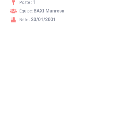
1
Poste :
BAXI Manresa
Équipe:
20/01/2001
Né le :